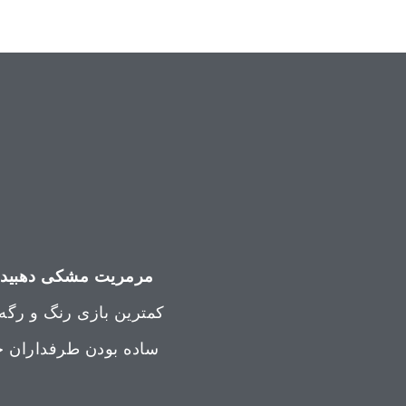
مرمریت مشکی دهبید
ی
کمترین بازی رنگ و رگه 
ساده بودن طرفداران خا