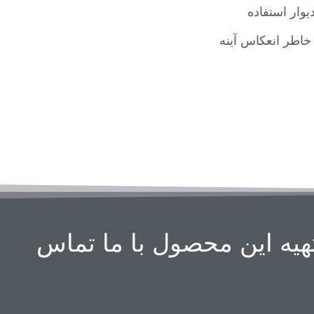
وار استفاده
خاطر انعکاس آینه
هیه این محصول با ما تماس